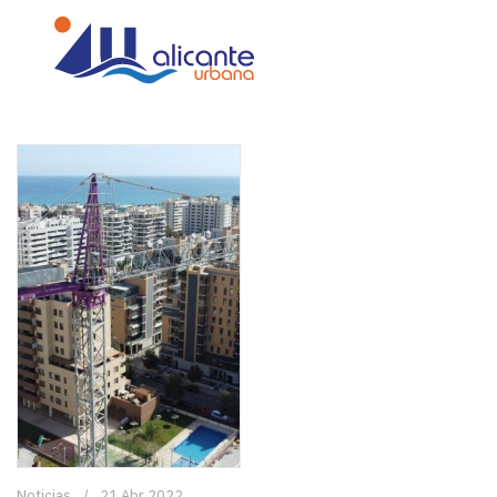
Noticias
21 Abr 2022