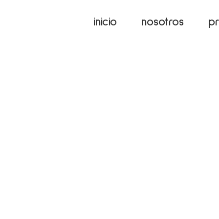
inicio
nosotros
p